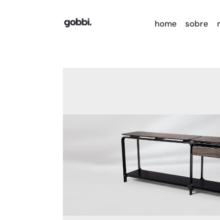
.
home
sobre