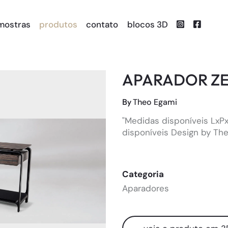
mostras
produtos
contato
blocos 3D
APARADOR Z
By
Theo Egami
"Medidas disponíveis LxP
disponíveis Design by Th
Categoria
Aparadores