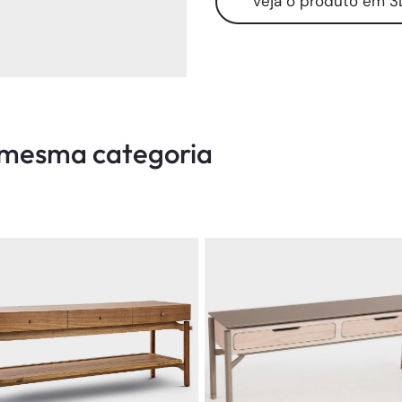
veja o produto em 3
a mesma categoria